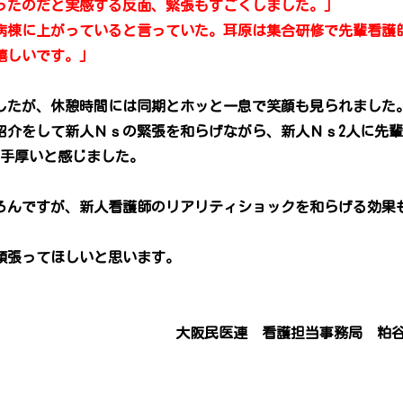
ったのだと実感する反面、緊張もすごくしました。」
病棟に上がっていると言っていた。耳原は集合研修で先輩看護
嬉しいです。」
したが、休憩時間には同期とホッと一息で笑顔も見られました
紹介をして新人Ｎｓの緊張を和らげながら、新人Ｎｓ2人に先
に手厚いと感じました。
ろんですが、新人看護師のリアリティショックを和らげる効果
頑張ってほしいと思います。
大阪民医連 看護担当事務局 粕