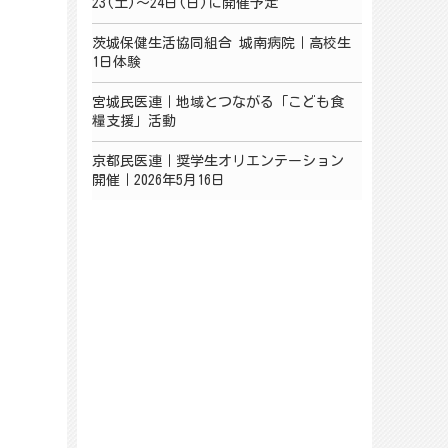
23(土)～24日(日)に開催予定
茨城保健生活協同組合 城南病院｜高校生
1日体験
宮城民医連｜地域とつながる「こども食
糧支援」活動
京都民医連｜奨学生オリエンテーション
開催｜2026年5月16日