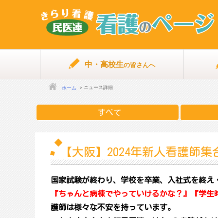
中・高校生
の皆さんへ
ニュース詳細
ホーム
すべて
【大阪】2024年新人看護師
国家試験が終わり、学校を卒業、入社式を終え
『ちゃんと病棟でやっていけるかな？』『学生
護師は様々な不安を持っています。