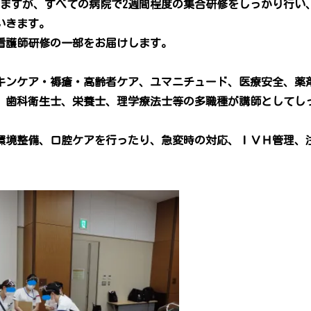
りますが、すべての病院で2週間程度の集合研修をしっかり行い
いきます。
人看護師研修の一部をお届けします。
キンケア・褥瘡・高齢者ケア、ユマニチュード、医療安全、薬
、歯科衛生士、栄養士、理学療法士等の多職種が講師としてし
環境整備、口腔ケアを行ったり、急変時の対応、ＩＶＨ管理、