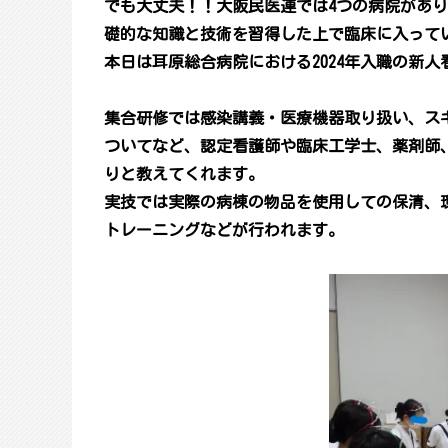
でも大丈夫！！大阪民医連では4つの病院があ
礎的な知識と技術を習得した上で臨床に入って
本日は耳原総合病院における2024年入職の新
集合研修では感染講義・医療機器取り扱い、ス
ついてなど、認定看護師や臨床工学士、薬剤師
りと教えてくれます。
実技では実際の病棟の物品を使用しての保清、
トレーニングなどが行われます。