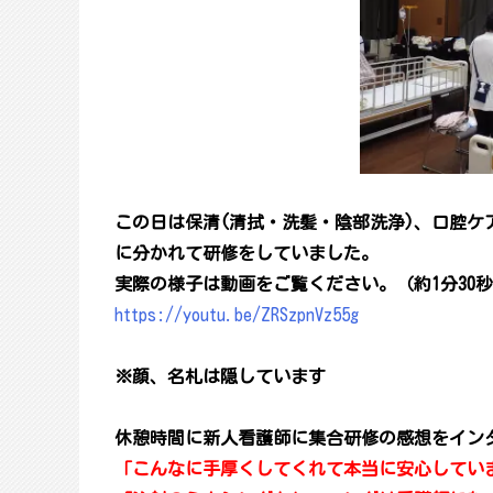
この日は保清(清拭・洗髪・陰部洗浄)、口腔ケ
に分かれて研修をしていました。
実際の様子は動画をご覧ください。（約1分30
https://youtu.be/ZRSzpnVz55g
※顔、名札は隠しています
休憩時間に新人看護師に集合研修の感想をイン
「こんなに手厚くしてくれて本当に安心してい