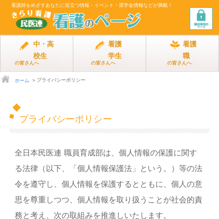
看護師をめざす
あなたに役立つ情報・イベント・奨学金情報などが満載！
中・高
看護
看護
校生
学生
職
の皆さんへ
の皆さんへ
の皆さんへ
プライバシーポリシー
ホーム
プライバシーポリシー
全日本民医連 職員育成部は、個人情報の保護に関す
る法律（以下、「個人情報保護法」という。）等の法
令を遵守し、個人情報を保護するとともに、個人の意
思を尊重しつつ、個人情報を取り扱うことが社会的責
務と考え、次の取組みを推進しいたします。