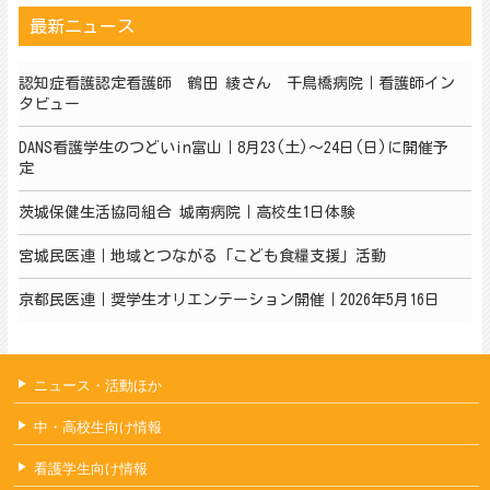
最新ニュース
認知症看護認定看護師 鶴田 綾さん 千鳥橋病院｜看護師イン
タビュー
DANS看護学生のつどいin富山｜8月23(土)～24日(日)に開催予
定
茨城保健生活協同組合 城南病院｜高校生1日体験
宮城民医連｜地域とつながる「こども食糧支援」活動
京都民医連｜奨学生オリエンテーション開催｜2026年5月16日
ニュース・活動ほか
中・高校生向け情報
看護学生向け情報