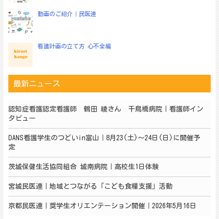
動画のご紹介｜民医連
看護計画の立て方 心不全編
最新ニュース
認知症看護認定看護師 鶴田 綾さん 千鳥橋病院｜看護師イン
タビュー
DANS看護学生のつどいin富山｜8月23(土)～24日(日)に開催予
定
茨城保健生活協同組合 城南病院｜高校生1日体験
宮城民医連｜地域とつながる「こども食糧支援」活動
京都民医連｜奨学生オリエンテーション開催｜2026年5月16日