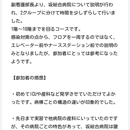
副看護部長より、坂総合病院について説明が行わ
れ、2グループに分けて時間を少しずらして行いま
した。
1階～10階までを回るコースです。
感染対策の点から、フロアを一周するのではなく、
エレベーター前やナースステーション前での説明の
みとなりましたが、参加者にとっては参考になった
ようです。
【参加者の感想】
・初めてICUや産科など見学させていただけてよか
ったです。病棟ごとの構造の違いが印象的でした。
・先日まで実習で他病院の産科にいっていたのです
が、その病院ごとの特色があって、坂総合病院は鍵