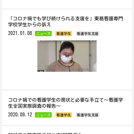
「コロナ禍でも学び続けられる支援を」東葛看護専門
学校学生からの訴え
2021.01.08
ニュース
看護学生
看護学生支援
コロナ禍での看護学生の現状と必要な手立て～看護学
生全国実態調査の報告～
2020.09.12
ニュース
看護学生
看護学生支援