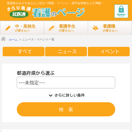
看護師をめざす
あなたに役立つ情報・イベント・奨学金情報などが満載！
中・高校生
看護学生
看護職
の皆さんへ
の皆さんへ
の皆さんへ
ニュース・イベント一覧
ホーム
すべて
ニュース
イベント
都道府県から選ぶ
expand_more
さらに詳しい条件