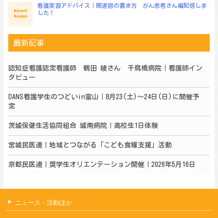
看護実習アドバイス｜関連図の書き方 がん患者さん編配信しま
した！
最新記事
認知症看護認定看護師 鶴田 綾さん 千鳥橋病院｜看護師イン
タビュー
DANS看護学生のつどいin富山｜8月23(土)～24日(日)に開催予
定
茨城保健生活協同組合 城南病院｜高校生1日体験
宮城民医連｜地域とつながる「こども食糧支援」活動
京都民医連｜奨学生オリエンテーション開催｜2026年5月16日
ニュース・活動ほか