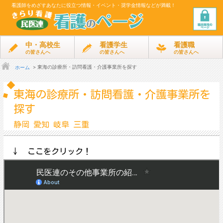
看護師をめざす
あなたに役立つ情報・イベント・奨学金情報などが満載！
中・高校生
看護学生
看護職
の皆さんへ
の皆さんへ
の皆さんへ
東海の診療所・訪問看護・介護事業所を探す
ホーム
東海の診療所・訪問看護・介護事業所を
探す
静岡 愛知 岐阜 三重
↓ ここをクリック！