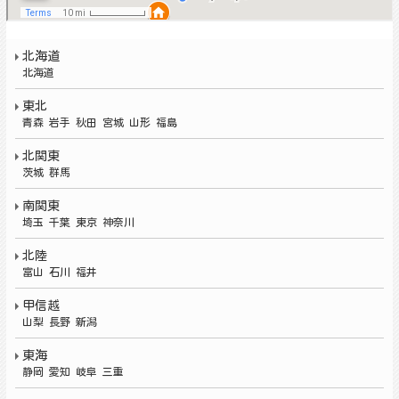
北海道
北海道
東北
青森 岩手 秋田 宮城 山形 福島
北関東
茨城
群馬
南関東
埼玉 千葉 東京 神奈川
北陸
富山 石川 福井
甲信越
山梨 長野 新潟
東海
静岡 愛知 岐阜 三重