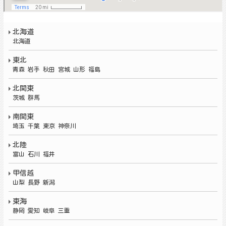
北海道
北海道
東北
青森 岩手 秋田 宮城 山形 福島
北関東
茨城
群馬
南関東
埼玉 千葉 東京 神奈川
北陸
富山 石川 福井
甲信越
山梨 長野 新潟
東海
静岡 愛知 岐阜 三重