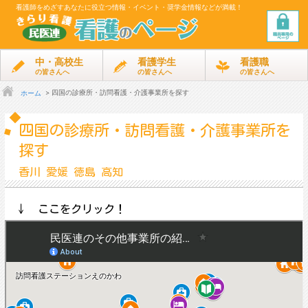
看護師をめざす
あなたに役立つ情報・イベント・奨学金情報などが満載！
中・高校生
看護学生
看護職
の皆さんへ
の皆さんへ
の皆さんへ
四国の診療所・訪問看護・介護事業所を探す
ホーム
四国の診療所・訪問看護・介護事業所を
探す
香川 愛媛 徳島 高知
↓ ここをクリック！