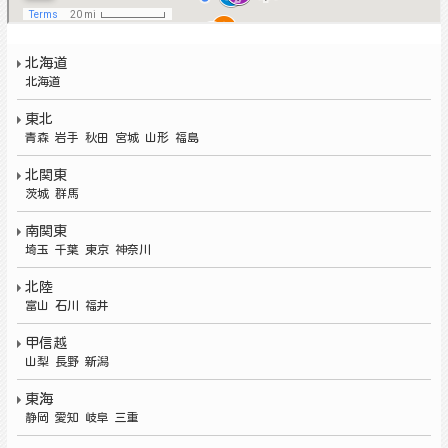
北海道
北海道
東北
青森 岩手 秋田 宮城 山形 福島
北関東
茨城
群馬
南関東
埼玉 千葉 東京 神奈川
北陸
富山 石川 福井
甲信越
山梨 長野 新潟
東海
静岡 愛知 岐阜 三重