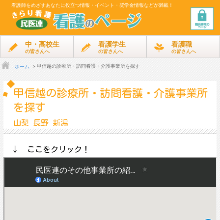
看護師をめざす
あなたに役立つ情報・イベント・奨学金情報などが満載！
中・高校生
看護学生
看護職
の皆さんへ
の皆さんへ
の皆さんへ
甲信越の診療所・訪問看護・介護事業所を探す
ホーム
甲信越の診療所・訪問看護・介護事業所
を探す
山梨 長野 新潟
↓ ここをクリック！