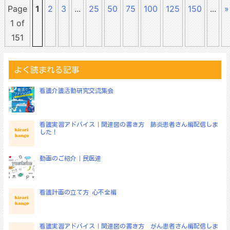
Page
1
2
3
...
25
50
75
100
125
150
...
»
1 of
151
よく読まれる記事
看護介護活動研究交流集会
看護実習アドバイス｜関連図の書き方 肺炎患者さん編配信しま
した！
動画のご紹介｜民医連
看護計画の立て方 心不全編
看護実習アドバイス｜関連図の書き方 がん患者さん編配信しま