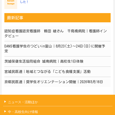
した！
最新記事
認知症看護認定看護師 鶴田 綾さん 千鳥橋病院｜看護師イン
タビュー
DANS看護学生のつどいin富山｜8月23(土)～24日(日)に開催予
定
茨城保健生活協同組合 城南病院｜高校生1日体験
宮城民医連｜地域とつながる「こども食糧支援」活動
京都民医連｜奨学生オリエンテーション開催｜2026年5月16日
ニュース・活動ほか
中・高校生向け情報