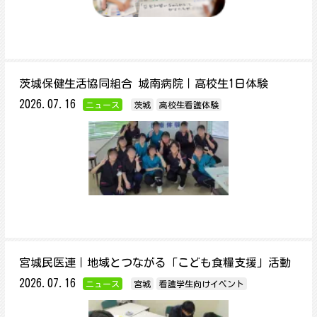
茨城保健生活協同組合 城南病院｜高校生1日体験
2026.07.16
ニュース
茨城
高校生看護体験
宮城民医連｜地域とつながる「こども食糧支援」活動
2026.07.16
ニュース
宮城
看護学生向けイベント