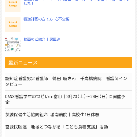
した！
看護計画の立て方 心不全編
動画のご紹介｜民医連
最新ニュース
認知症看護認定看護師 鶴田 綾さん 千鳥橋病院｜看護師イン
タビュー
DANS看護学生のつどいin富山｜8月23(土)～24日(日)に開催予
定
茨城保健生活協同組合 城南病院｜高校生1日体験
宮城民医連｜地域とつながる「こども食糧支援」活動