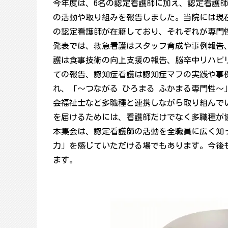
今年度は、6名の認定看護師に加え、認定看護師
の活動や取り組みを報告しました。当院には現
の認定看護師が在籍しており、それぞれが専門
発表では、救急看護はスタッフ育成や事例報告
護は食事技術の向上支援の報告、脳卒中リハビ
ての報告、認知症看護は認知症マフの実践や事
れ、「～つながる ひろまる ふかまる専門性
会福祉士など多職種と連携しながら取り組んで
を届けるためには、看護師だけでなく多職種が
本集会は、認定看護師の活動を全職員に広く知
力」を感じていただける場でもあります。今後
ます。