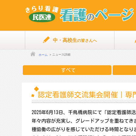
中・高校生
の皆さんへ
ニュース詳細
ホーム
すべて
認定看護師交流集会開催｜専
2025年6月13日、千鳥橋病院にて「認定看
年々内容が充実し、グレードアップを重ねてき
種協働の広がりを感じていただける時間となり