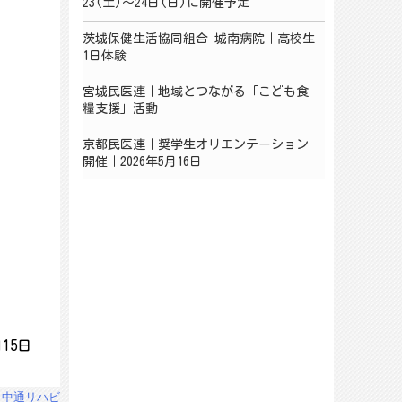
23(土)～24日(日)に開催予定
茨城保健生活協同組合 城南病院｜高校生
1日体験
宮城民医連｜地域とつながる「こども食
糧支援」活動
京都民医連｜奨学生オリエンテーション
開催｜2026年5月16日
15日
：中通リハビ