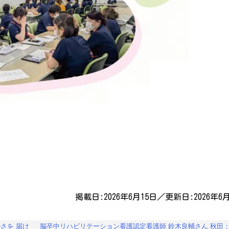
掲載日:2026年6月15日／更新日:2026年6月
さを 届け
脳卒中リハビリテーション看護認定看護師 鈴木良輔さん 秋田