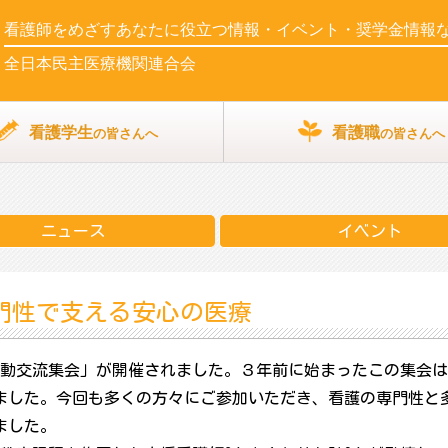
看護師をめざす
あなたに役立つ情報・イベント・奨学金情報
全日本民主医療機関連合会
看護学生
看護職
の皆さんへ
の皆さんへ
ニュース
イベント
門性で支える安心の医療
護師活動交流集会」が開催されました。３年前に始まったこの集会
ました。今回も多くの方々にご参加いただき、看護の専門性と
ました。