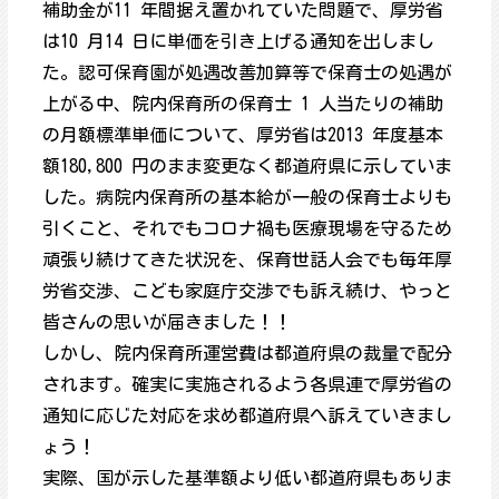
補助金が11 年間据え置かれていた問題で、厚労省
は10 月14 日に単価を引き上げる通知を出しまし
た。認可保育園が処遇改善加算等で保育士の処遇が
上がる中、院内保育所の保育士 1 人当たりの補助
の月額標準単価について、厚労省は2013 年度基本
額180,800 円のまま変更なく都道府県に示していま
した。病院内保育所の基本給が一般の保育士よりも
引くこと、それでもコロナ禍も医療現場を守るため
頑張り続けてきた状況を、保育世話人会でも毎年厚
労省交渉、こども家庭庁交渉でも訴え続け、やっと
皆さんの思いが届きました！！
しかし、院内保育所運営費は都道府県の裁量で配分
されます。確実に実施されるよう各県連で厚労省の
通知に応じた対応を求め都道府県へ訴えていきまし
ょう！
実際、国が示した基準額より低い都道府県もありま