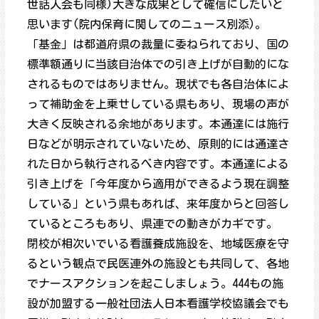
世話人会も同様)大きな成果として確信にしたいと
思います(院内保育に関してのニュース別添)。
「基金」は都道府県の裁量に委ねられており、国の
標準額通りに当該自治体での引き上げが自動的にな
されるものではありません。現状でも各自治体によ
って補助金を上乗せしている県もあり、現場の声が
大きく反映される余地があります。本通達には施行
日などが明示されていないため、原則的には通達さ
れた日から執行されるべき内容です。本通達による
引き上げを「今年度から適用ができるよう現在調整
している」という県もあれば、来年度からと回答し
ているところもあり、県連での動きがカギです。
閉校が相次いでいる看護養成施設を、地域医療を守
るという観点で民医連外の施設とも共同して、各地
でナースアクションを起こしましょう。444もの施
設が加盟する一般社団法人日本看護学校協議会でも