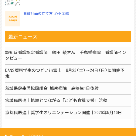
看護計画の立て方 心不全編
最新ニュース
認知症看護認定看護師 鶴田 綾さん 千鳥橋病院｜看護師イン
タビュー
DANS看護学生のつどいin富山｜8月23(土)～24日(日)に開催予
定
茨城保健生活協同組合 城南病院｜高校生1日体験
宮城民医連｜地域とつながる「こども食糧支援」活動
京都民医連｜奨学生オリエンテーション開催｜2026年5月16日