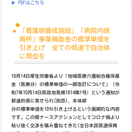
▶ PDFはこちら
「看護師養成施設」「病院内保
育所」事業補助金の標準単価を
引き上げ 全ての県連で自治体
に照会を
10月14日厚生労働省より「地域医療介護総合確保基
金（医療分）の標準単価の一部改訂について」（令
和7年10月14日医政地発第1014第1号）という通知が
都道府県に発せられ(別添)、本体部
分の標準単価を10％引き上げるという画期的な内容
です。この間ナースアクションとしてコロナ禍より
粘り強く交渉を積み重ねてきた(全日本民医連保育