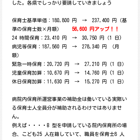
した。各県でしっかり要請していきましょう
保育士基準単価：180,800 円 → 237,400 円（基
準の保育士数×月額）
56,600 円アップ！！
24 時間保育：23,410 円 → 30,750 円（1 日)
病児等保育：187,560 円 → 278,340 円 （月
額）
緊急一時保育：20,720 円 → 27,210 円（1 日）
児童保育加算：10,670 円 → 14,760 円 (1 日)
休日保育加算：11,630 円 → 15,270 円（1 日）
病院内保育所運営事業の補助金は働いている実際い
る保育士人全員分が補助されるわけではありませ
ん。
例えば・・・・B 型を申請している院内保育所の場
合、こども25 人在籍していて、職員を保育士8 人