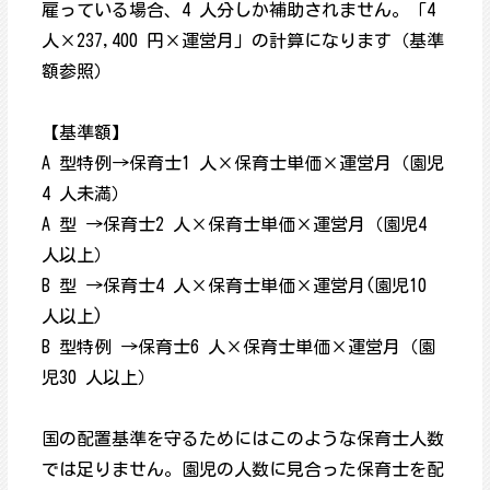
雇っている場合、4 人分しか補助されません。「4
人×237,400 円×運営月」の計算になります（基準
額参照）
【基準額】
A 型特例→保育士1 人×保育士単価×運営月（園児
4 人未満）
A 型 →保育士2 人×保育士単価×運営月（園児4
人以上）
B 型 →保育士4 人×保育士単価×運営月(園児10
人以上)
B 型特例 →保育士6 人×保育士単価×運営月（園
児30 人以上）
国の配置基準を守るためにはこのような保育士人数
では足りません。園児の人数に見合った保育士を配