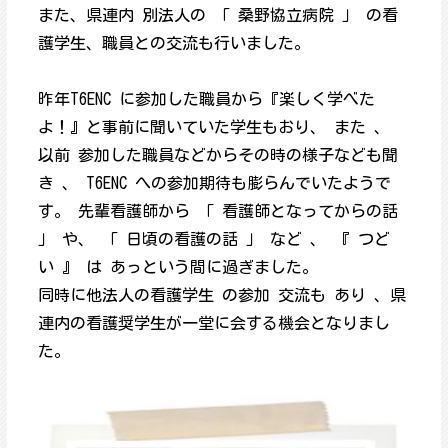
また、県連内 別法人の 「 桑野協立病院 」 の看
護学生、職員との交流も行いました。
昨年T6ENC に参加した職員から『楽しく学べた
よ！』と事前に聞いていた学生もおり、 また 、
以前 参加した職員などからその時の様子なども聞
き 、 T6ENC への参加期待も膨らんでいたようで
す。 先輩看護師から 「 看護師となってからの話
」 や、 「 日頃の看護の話 」 など 、 『 つど
い 』 は あっという間に過ぎました。
同時に他法人の看護学生 の参加 交流も あり 、県
連内の看護奨学生が一堂に会する機会となりまし
た。