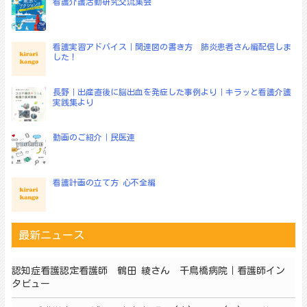
看護介護活動研究交流集会
ン
看護実習アドバイス｜関連図の書き方 肺炎患者さん編配信しま
した！
長野｜出産直後に脳出血を発症した事例より｜キラッと看護介護
実践集より
動画のご紹介｜民医連
看護計画の立て方 心不全編
最新ニュース
認知症看護認定看護師 鶴田 綾さん 千鳥橋病院｜看護師イン
タビュー