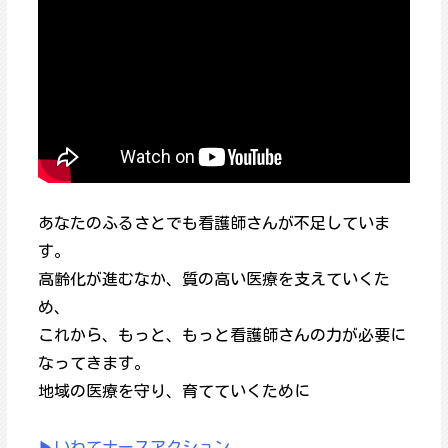
あなたのふるさとでも看護師さんが不足していま
す。
高齢化が進むなか、質の高い医療を支えていくた
め、
これから、もっと、もっと看護師さんの力が必要に
なってきます。
地域の医療を守り、育てていくために
▶いわてナースアクション