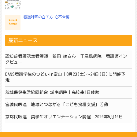
看護計画の立て方 心不全編
最新ニュース
認知症看護認定看護師 鶴田 綾さん 千鳥橋病院｜看護師イン
タビュー
DANS看護学生のつどいin富山｜8月23(土)～24日(日)に開催予
定
茨城保健生活協同組合 城南病院｜高校生1日体験
宮城民医連｜地域とつながる「こども食糧支援」活動
京都民医連｜奨学生オリエンテーション開催｜2026年5月16日