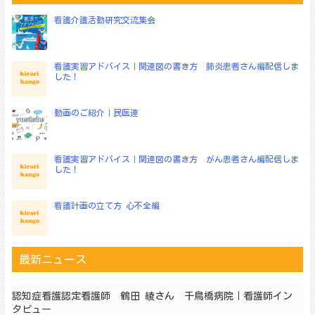
ー
シ
看護介護活動研究交流集会
ョ
ン
看護実習アドバイス｜関連図の書き方 肺炎患者さん編配信しま
した！
動画のご紹介｜民医連
看護実習アドバイス｜関連図の書き方 がん患者さん編配信しま
した！
看護計画の立て方 心不全編
最新ニュース
認知症看護認定看護師 鶴田 綾さん 千鳥橋病院｜看護師イン
タビュー