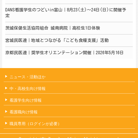
DANS看護学生のつどいin富山｜8月23(土)～24日(日)に開催予
定
茨城保健生活協同組合 城南病院｜高校生1日体験
宮城民医連｜地域とつながる「こども食糧支援」活動
京都民医連｜奨学生オリエンテーション開催｜2026年5月16日
ニュース・活動ほか
中・高校生向け情報
看護学生向け情報
看護職向け情報
職員専用（ログインが必要）