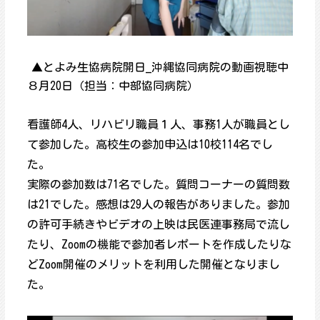
▲とよみ生協病院開日_沖縄協同病院の動画視聴中
８月20日（担当：中部協同病院）
看護師4人、リハビリ職員１人、事務1人が職員とし
て参加した。高校生の参加申込は10校114名でし
た。
実際の参加数は71名でした。質問コーナーの質問数
は21でした。感想は29人の報告がありました。参加
の許可手続きやビデオの上映は民医連事務局で流し
たり、Zoomの機能で参加者レポートを作成したりな
どZoom開催のメリットを利用した開催となりまし
た。