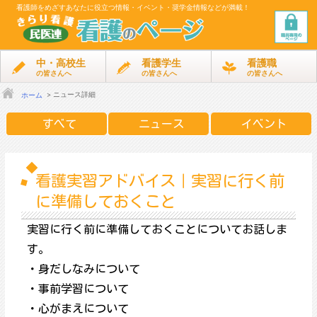
看護師をめざす
あなたに役立つ情報・イベント・奨学金情報などが満載！
中・高校生
看護学生
看護職
の皆さんへ
の皆さんへ
の皆さんへ
ニュース詳細
ホーム
すべて
ニュース
イベント
看護実習アドバイス｜実習に行く前
に準備しておくこと
実習に行く前に準備しておくことについてお話しま
す。
・身だしなみについて
・事前学習について
・心がまえについて