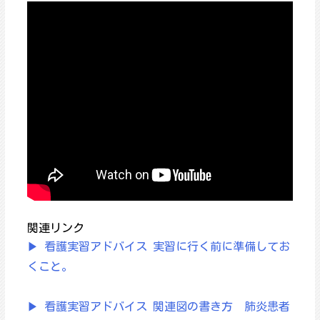
関連リンク
▶ 看護実習アドバイス 実習に行く前に準備してお
くこと。
▶ 看護実習アドバイス 関連図の書き方 肺炎患者