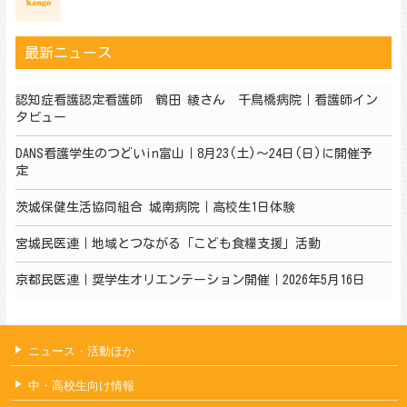
最新ニュース
認知症看護認定看護師 鶴田 綾さん 千鳥橋病院｜看護師イン
タビュー
DANS看護学生のつどいin富山｜8月23(土)～24日(日)に開催予
定
茨城保健生活協同組合 城南病院｜高校生1日体験
宮城民医連｜地域とつながる「こども食糧支援」活動
京都民医連｜奨学生オリエンテーション開催｜2026年5月16日
ニュース・活動ほか
中・高校生向け情報