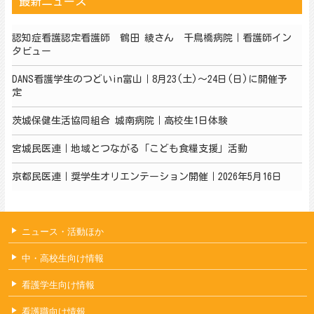
最新ニュース
認知症看護認定看護師 鶴田 綾さん 千鳥橋病院｜看護師イン
タビュー
DANS看護学生のつどいin富山｜8月23(土)～24日(日)に開催予
定
茨城保健生活協同組合 城南病院｜高校生1日体験
宮城民医連｜地域とつながる「こども食糧支援」活動
京都民医連｜奨学生オリエンテーション開催｜2026年5月16日
ニュース・活動ほか
中・高校生向け情報
看護学生向け情報
看護職向け情報