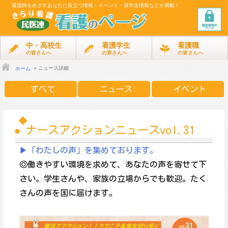
看護師をめざす
あなたに役立つ情報・イベント・奨学金情報などが満載！
中・高校生
看護学生
看護職
の皆さんへ
の皆さんへ
の皆さんへ
ニュース詳細
ホーム
すべて
ニュース
イベント
ナースアクションニュースvol.31
▶「わたしの声」を集めております。
◎働きやすい環境を求めて、あなたの声を寄せて下
さい。学生さんや、家族の立場からでも歓迎。たく
さんの声を国に届けます。