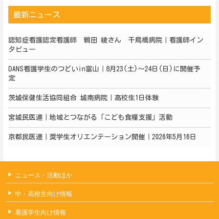
最新ニュース
認知症看護認定看護師 鶴田 綾さん 千鳥橋病院｜看護師イン
タビュー
DANS看護学生のつどいin富山｜8月23(土)～24日(日)に開催予
定
茨城保健生活協同組合 城南病院｜高校生1日体験
宮城民医連｜地域とつながる「こども食糧支援」活動
京都民医連｜奨学生オリエンテーション開催｜2026年5月16日
ニュース・活動ほか
中・高校生向け情報
看護学生向け情報