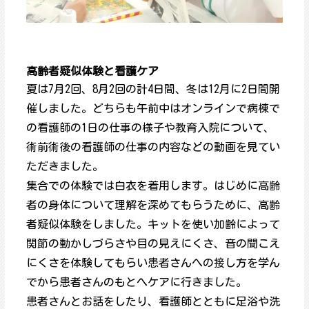
高齢者疑似体験と看護ケア
夏は7月2回、8月2回の計4日間、冬は12月に2日間開
催しました。どちらも午前中はオンラインで病棟で
の看護師の1日の仕事の様子や教育入院について、
術前術後の看護師の仕事の内容などの動画を見てい
ただきました。
集合での体験では白衣を着用します。はじめに高齢
者の身体について理解を深めてもらうために、高齢
者疑似体験をしました。キットを使い加齢によって
関節の動かしづらさや目の見えにくさ、音の聞こえ
にくさを体験してもらい患者さんへの接し方を学ん
でから患者さんのもとへケアに行きました。
患者さんとお話をしたり、看護師とともに足浴や洗