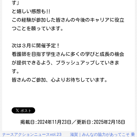
す」
と嬉しい感想も‼
この経験が参加した皆さんの今後のキャリアに役立
つことを願っています。
次は３月に開催予定！
看護師を目指す学生さんに多くの学びと成長の機会
が提供できるよう、ブラッシュアップしていきま
す。
皆さんのご参加、心よりお待ちしています。
掲載日:2024年11月23日／更新日:2025年2月18日
投
ナースアクションニュースvol.23
滋賀｜みんなの協力があってこそ 乗