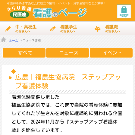
看護師をめざす
あなたに役立つ情報・イベント・奨学金情報などが満載！
中・高校生
看護学生
看護職
の皆さんへ
の皆さんへ
の皆さんへ
ニュース詳細
ホーム
すべて
ニュース
イベント
広島｜福島生協病院｜ステップアッ
プ看護体験
看護体験開催しました
福島生協病院では、これまで当院の看護体験に参加
してくれた学生さんを対象に継続的に関われる企画
として、2024年11月から『ステップアップ看護体
験』を開催しています。