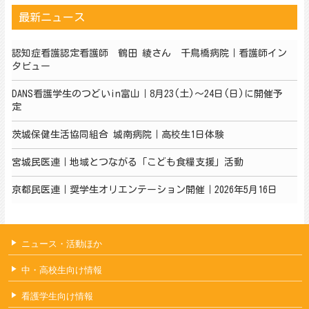
最新ニュース
認知症看護認定看護師 鶴田 綾さん 千鳥橋病院｜看護師イン
タビュー
DANS看護学生のつどいin富山｜8月23(土)～24日(日)に開催予
定
茨城保健生活協同組合 城南病院｜高校生1日体験
宮城民医連｜地域とつながる「こども食糧支援」活動
京都民医連｜奨学生オリエンテーション開催｜2026年5月16日
ニュース・活動ほか
中・高校生向け情報
看護学生向け情報