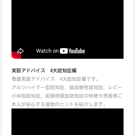
実習アドバイス 4大認知症編
看護実習アドバイス 4大認知症編です。
アルツハイマー型認知症、脳血管性認知症、レビー
小体型認知症、前頭側頭型認知症の特徴や患者様ご
本人が安心する援助のヒントを紹介します。