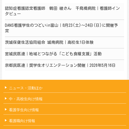
認知症看護認定看護師 鶴田 綾さん 千鳥橋病院｜看護師イン
タビュー
DANS看護学生のつどいin富山｜8月23(土)～24日(日)に開催予
定
茨城保健生活協同組合 城南病院｜高校生1日体験
宮城民医連｜地域とつながる「こども食糧支援」活動
京都民医連｜奨学生オリエンテーション開催｜2026年5月16日
ニュース・活動ほか
中・高校生向け情報
看護学生向け情報
看護職向け情報