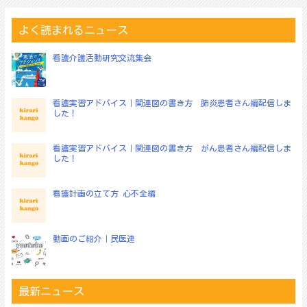
ゲ
ー
よく読まれるニュース
シ
ョ
看護介護活動研究交流集会
ン
看護実習アドバイス｜関連図の書き方 肺炎患者さん編配信しま
した！
看護実習アドバイス｜関連図の書き方 がん患者さん編配信しま
した！
看護計画の立て方 心不全編
動画のご紹介｜民医連
最新ニュース