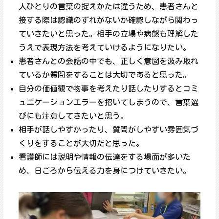
人ひとりの言葉の捉えかたは違うため、患者さんと
接する際は認識のずれがないか確認しながら関わっ
ていきたいと思った。相手の立場や病態も理解した
うえで表現方法を考えていけるようになりたい。
患者さんとの会話の中でも、正しく意図を汲み取れ
ているか質問をすることは大切であると思った。
自分の価値観で物事を考えたり話したりするとコミ
ュニケーションエラーを招いてしまうので、言葉選
びにも注意してきたいと思う。
相手が話しやすかったり、質問がしやすい雰囲気づ
くりをすることが大切だと思った。
看護師には説明や情報の伝達をする場面が多いた
め、日ごろから伝える力を身につけていきたい。