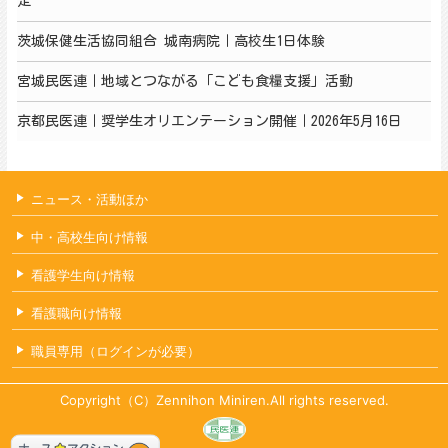
定
茨城保健生活協同組合 城南病院｜高校生1日体験
宮城民医連｜地域とつながる「こども食糧支援」活動
京都民医連｜奨学生オリエンテーション開催｜2026年5月16日
ニュース・活動ほか
中・高校生向け情報
看護学生向け情報
看護職向け情報
職員専用（ログインが必要）
Copyright（C）Zennihon Miniren.All rights reserved.