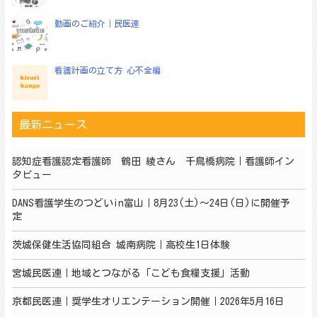
動画のご紹介｜民医連
看護計画の立て方 心不全編
最新ニュース
認知症看護認定看護師 鶴田 綾さん 千鳥橋病院｜看護師イン
タビュー
DANS看護学生のつどいin富山｜8月23(土)～24日(日)に開催予
定
茨城保健生活協同組合 城南病院｜高校生1日体験
宮城民医連｜地域とつながる「こども食糧支援」活動
京都民医連｜奨学生オリエンテーション開催｜2026年5月16日