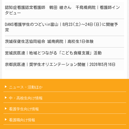
認知症看護認定看護師 鶴田 綾さん 千鳥橋病院｜看護師イン
タビュー
DANS看護学生のつどいin富山｜8月23(土)～24日(日)に開催予
定
茨城保健生活協同組合 城南病院｜高校生1日体験
宮城民医連｜地域とつながる「こども食糧支援」活動
京都民医連｜奨学生オリエンテーション開催｜2026年5月16日
ニュース・活動ほか
中・高校生向け情報
看護学生向け情報
看護職向け情報