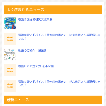
ビ
ゲ
よく読まれるニュース
ー
シ
看護介護活動研究交流集会
ョ
ン
看護実習アドバイス｜関連図の書き方 肺炎患者さん編配信しま
した！
動画のご紹介｜民医連
看護計画の立て方 心不全編
看護実習アドバイス｜関連図の書き方 がん患者さん編配信しま
した！
最新ニュース