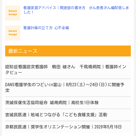
看護実習アドバイス｜関連図の書き方 がん患者さん編配信しま
した！
看護計画の立て方 心不全編
最新ニュース
認知症看護認定看護師 鶴田 綾さん 千鳥橋病院｜看護師イン
タビュー
DANS看護学生のつどいin富山｜8月23(土)～24日(日)に開催予
定
茨城保健生活協同組合 城南病院｜高校生1日体験
宮城民医連｜地域とつながる「こども食糧支援」活動
京都民医連｜奨学生オリエンテーション開催｜2026年5月16日