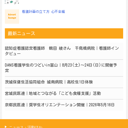
看護計画の立て方 心不全編
最新ニュース
認知症看護認定看護師 鶴田 綾さん 千鳥橋病院｜看護師イン
タビュー
DANS看護学生のつどいin富山｜8月23(土)～24日(日)に開催予
定
茨城保健生活協同組合 城南病院｜高校生1日体験
宮城民医連｜地域とつながる「こども食糧支援」活動
京都民医連｜奨学生オリエンテーション開催｜2026年5月16日
ニュース・活動ほか