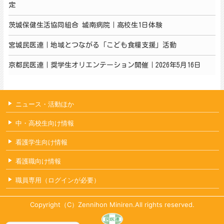
定
茨城保健生活協同組合 城南病院｜高校生1日体験
宮城民医連｜地域とつながる「こども食糧支援」活動
京都民医連｜奨学生オリエンテーション開催｜2026年5月16日
ニュース・活動ほか
中・高校生向け情報
看護学生向け情報
看護職向け情報
職員専用（ログインが必要）
Copyright（C）Zennihon Miniren.All rights reserved.