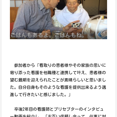
参加者から「看取りの患者様やその家族の思いに
寄り添った看護を他職種と連携して叶え、患者様の
望む最期を迎えられたことが素晴らしいと思いまし
た。自分自身もそのような看護を提供出来るよう邁
進して行きたいと感じました。」
卒後2年目の看護師とプリセプターのインタビュ
ー動画を紹介し、「お互い信頼し合って、仕事に対