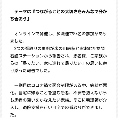
テーマは『つながることの大切さをみんなで分か
ち合おう』
オンラインで開催し、多職種で87名の参加があり
ました。
2つの看取りの事例が米の山病院とおおむた訪問
看護ステーションから報告され、患者様、ご家族か
らの「帰りたい、家に連れて帰りたい」の思いに寄
り添った報告でした。
一例目はコロナ禍で面会制限がある中、病態が悪
化。自宅に帰ることを望む患者、不安を抱えながら
も患者の願いをかなえたい家族。そこに看護師が介
入し、退院支援を行い自宅での看取りができまし
た。