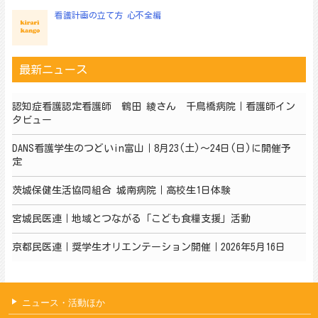
看護計画の立て方 心不全編
最新ニュース
認知症看護認定看護師 鶴田 綾さん 千鳥橋病院｜看護師イン
タビュー
DANS看護学生のつどいin富山｜8月23(土)～24日(日)に開催予
定
茨城保健生活協同組合 城南病院｜高校生1日体験
宮城民医連｜地域とつながる「こども食糧支援」活動
京都民医連｜奨学生オリエンテーション開催｜2026年5月16日
ニュース・活動ほか