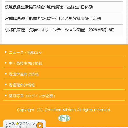
茨城保健生活協同組合 城南病院｜高校生1日体験
宮城民医連｜地域とつながる「こども食糧支援」活動
京都民医連｜奨学生オリエンテーション開催｜2026年5月16日
ニュース・活動ほか
中・高校生向け情報
看護学生向け情報
看護職向け情報
職員専用（ログインが必要）
Copyright（C）Zennihon Miniren.All rights reserved.