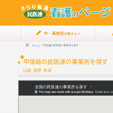
中・高校生
の皆さんへ
甲信越の民医連の事業所を探す
ホーム
甲信越の民医連の事業所を探す
山梨 長野 新潟