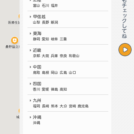
北陸
富山 石川 福井
甲信越
山梨 長野 新潟
東海
静岡 愛知 岐阜 三重
近畿
京都 大阪 兵庫 奈良 和歌山
中国
鳥取 島根 岡山 広島 山口
四国
香川 愛媛 徳島 高知
九州
福岡
長崎 熊本 大分 宮崎 鹿児島
沖縄
沖縄