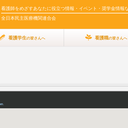
看護師をめざす
あなたに役立つ情報・イベント・奨学金情報
全日本民主医療機関連合会
看護学生
看護職
の皆さんへ
の皆さんへ