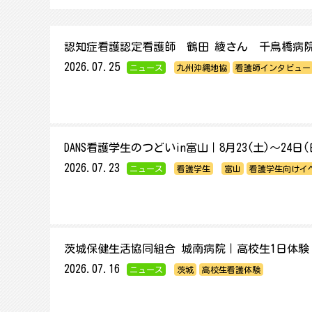
認知症看護認定看護師 鶴田 綾さん 千鳥橋病
2026.07.25
ニュース
九州沖縄地協
看護師インタビュー
DANS看護学生のつどいin富山｜8月23(土)～24日
2026.07.23
ニュース
看護学生
富山
看護学生向けイ
茨城保健生活協同組合 城南病院｜高校生1日体験
2026.07.16
ニュース
茨城
高校生看護体験