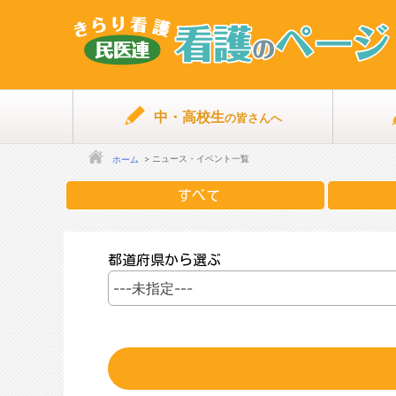
中・高校生
の皆さんへ
ニュース・イベント一覧
ホーム
すべて
都道府県から選ぶ