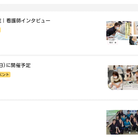
院｜看護師インタビュー
(日)に開催予定
ベント