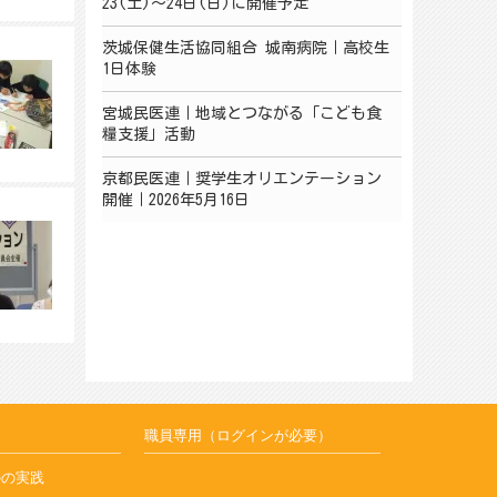
23(土)～24日(日)に開催予定
茨城保健生活協同組合 城南病院｜高校生
1日体験
宮城民医連｜地域とつながる「こども食
糧支援」活動
京都民医連｜奨学生オリエンテーション
開催｜2026年5月16日
職員専用（ログインが必要）
のの実践