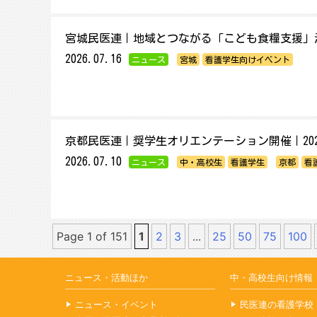
宮城民医連｜地域とつながる「こども食糧支援」
2026.07.16
ニュース
宮城
看護学生向けイベント
京都民医連｜奨学生オリエンテーション開催｜2026
2026.07.10
ニュース
中・高校生
看護学生
京都
看
Page 1 of 151
1
2
3
...
25
50
75
100
ニュース・活動ほか
中・高校生向け情報
ニュース・イベント
民医連の看護学校