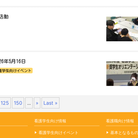
活動
年5月16日
護学生向けイベント
125
150
...
»
Last »
看護学生向け情報
看護職向け情報
看護学生向けイベント
基本となるも