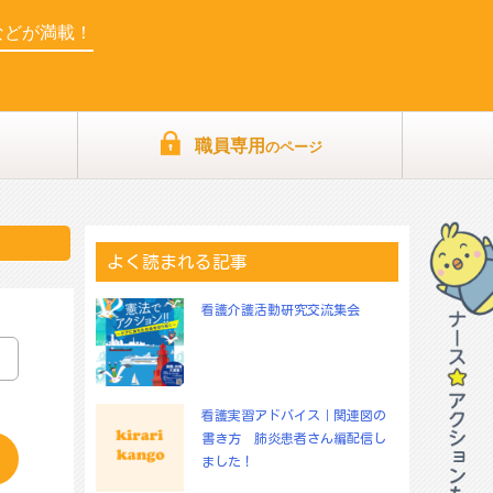
などが満載！
職員専用
のページ
よく読まれる記事
看護介護活動研究交流集会
看護実習アドバイス｜関連図の
書き方 肺炎患者さん編配信し
ました！