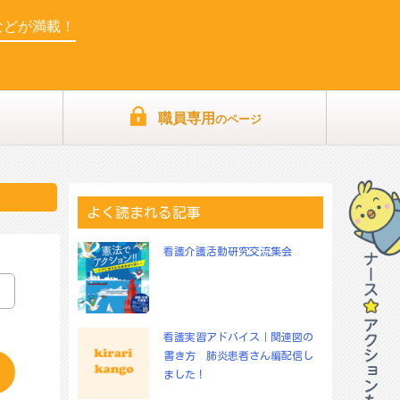
などが満載！
職員専用
のページ
よく読まれる記事
看護介護活動研究交流集会
看護実習アドバイス｜関連図の
書き方 肺炎患者さん編配信し
ました！