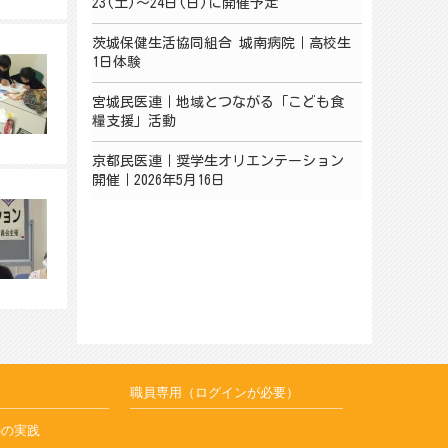
23(土)～24日(日)に開催予定
茨城保健生活協同組合 城南病院｜高校生
1日体験
宮城民医連｜地域とつながる「こども食
糧支援」活動
京都民医連｜奨学生オリエンテーション
開催｜2026年5月16日
職員専用（ログインが必要）
のの実践