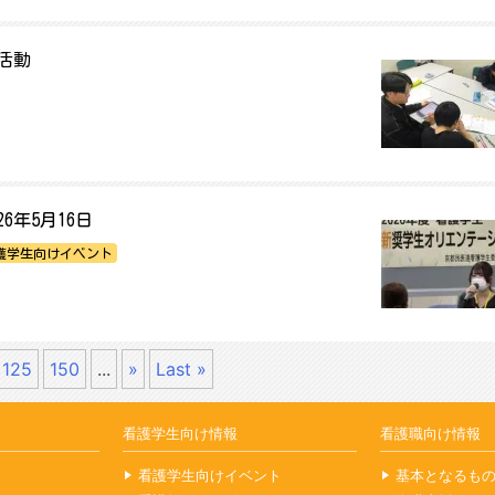
活動
年5月16日
護学生向けイベント
125
150
...
»
Last »
看護学生向け情報
看護職向け情報
看護学生向けイベント
基本となるも