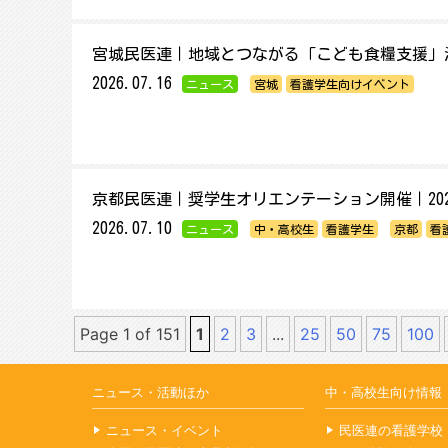
宮城民医連｜地域とつながる「こども食糧支援」
2026.07.16
ニュース
宮城
看護学生向けイベント
京都民医連｜奨学生オリエンテーション開催｜2026
2026.07.10
ニュース
中・高校生
看護学生
京都
看
Page 1 of 151
1
2
3
...
25
50
75
100
ニュース・活動ほか
中・高校生向け情報
ニュース・イベント
民医連の看護学校