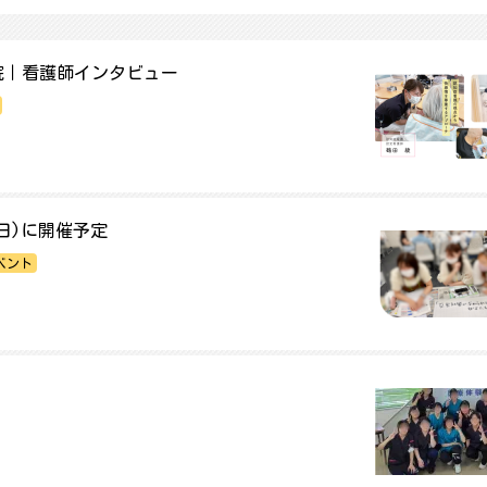
院｜看護師インタビュー
(日)に開催予定
ベント