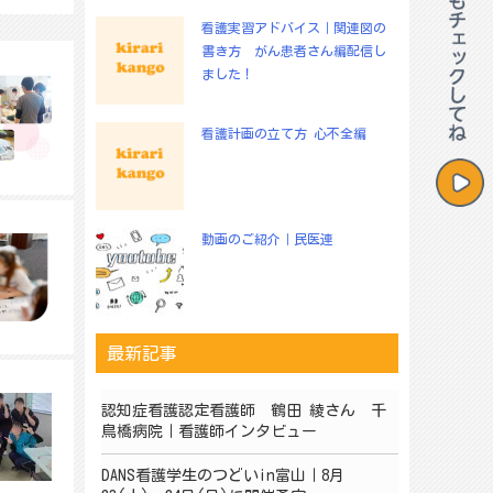
看護実習アドバイス｜関連図の
書き方 がん患者さん編配信し
ました！
看護計画の立て方 心不全編
動画のご紹介｜民医連
最新記事
認知症看護認定看護師 鶴田 綾さん 千
鳥橋病院｜看護師インタビュー
DANS看護学生のつどいin富山｜8月