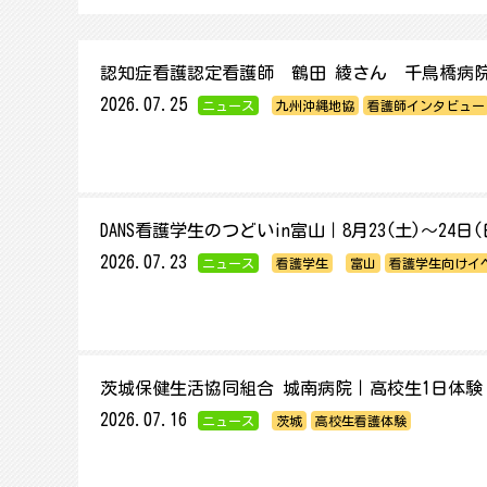
認知症看護認定看護師 鶴田 綾さん 千鳥橋病
2026.07.25
ニュース
九州沖縄地協
看護師インタビュー
DANS看護学生のつどいin富山｜8月23(土)～24日
2026.07.23
ニュース
看護学生
富山
看護学生向けイ
茨城保健生活協同組合 城南病院｜高校生1日体験
2026.07.16
ニュース
茨城
高校生看護体験