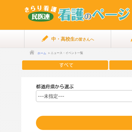
中・高校生
の皆さんへ
ニュース・イベント一覧
ホーム
すべて
都道府県から選ぶ