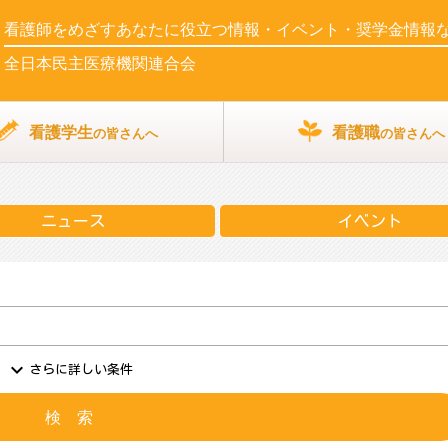
看護師をめざす
あなたに役立つ情報・イベント・奨学金情報
全日本民主医療機関連合会
看護学生
看護職
の皆さんへ
の皆さんへ
ニュース
イベント
expand_more
さらに詳しい条件