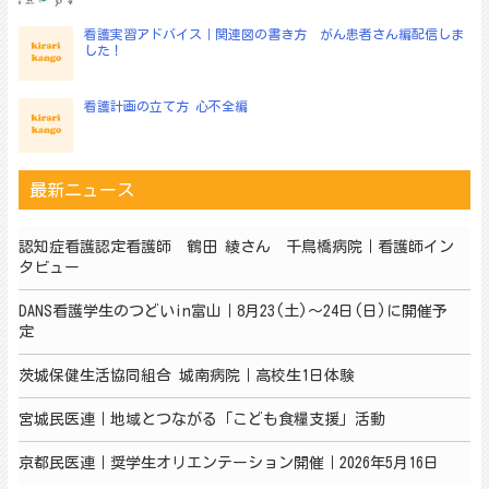
看護実習アドバイス｜関連図の書き方 がん患者さん編配信しま
した！
看護計画の立て方 心不全編
最新ニュース
認知症看護認定看護師 鶴田 綾さん 千鳥橋病院｜看護師イン
タビュー
DANS看護学生のつどいin富山｜8月23(土)～24日(日)に開催予
定
茨城保健生活協同組合 城南病院｜高校生1日体験
宮城民医連｜地域とつながる「こども食糧支援」活動
京都民医連｜奨学生オリエンテーション開催｜2026年5月16日