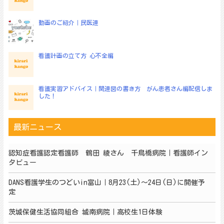
動画のご紹介｜民医連
看護計画の立て方 心不全編
看護実習アドバイス｜関連図の書き方 がん患者さん編配信しま
した！
最新ニュース
認知症看護認定看護師 鶴田 綾さん 千鳥橋病院｜看護師イン
タビュー
DANS看護学生のつどいin富山｜8月23(土)～24日(日)に開催予
定
茨城保健生活協同組合 城南病院｜高校生1日体験