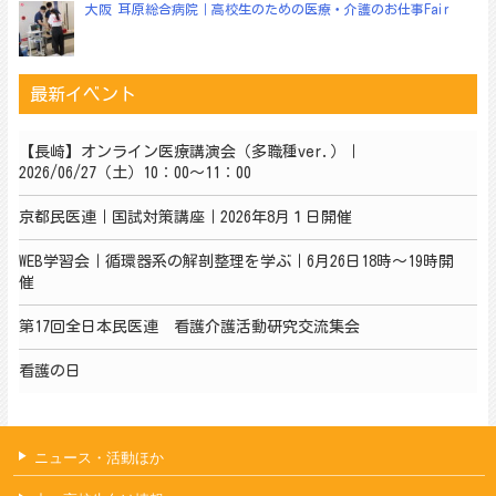
大阪 耳原総合病院｜高校生のための医療・介護のお仕事Fair
最新イベント
【長崎】オンライン医療講演会（多職種ver.）｜
2026/06/27（土）10：00～11：00
京都民医連｜国試対策講座｜2026年8月１日開催
WEB学習会｜循環器系の解剖整理を学ぶ｜6月26日18時～19時開
催
第17回全日本民医連 看護介護活動研究交流集会
看護の日
ニュース・活動ほか