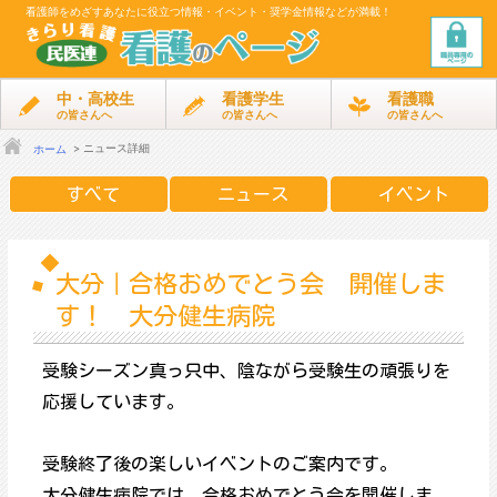
看護師をめざす
あなたに役立つ情報・イベント・奨学金情報などが満載！
中・高校生
看護学生
看護職
の皆さんへ
の皆さんへ
の皆さんへ
ニュース詳細
ホーム
すべて
ニュース
イベント
大分｜合格おめでとう会 開催しま
す！ 大分健生病院
受験シーズン真っ只中、陰ながら受験生の頑張りを
応援しています。
受験終了後の楽しいイベントのご案内です。
大分健生病院では、合格おめでとう会を開催しま